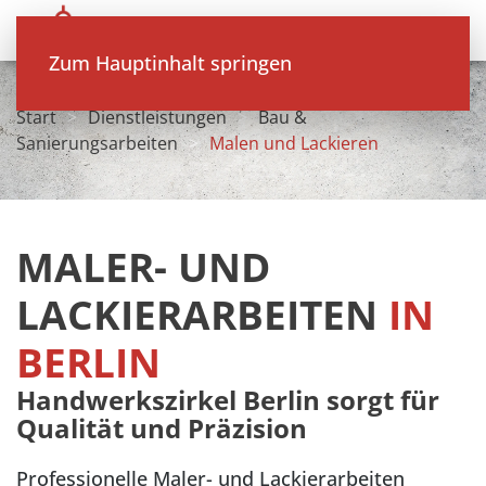
Zum Hauptinhalt springen
Start
Dienstleistungen
Bau &
Sanierungsarbeiten
Malen und Lackieren
MALER- UND
LACKIERARBEITEN
IN
BERLIN
Handwerkszirkel Berlin sorgt für
Qualität und Präzision
Professionelle Maler- und Lackierarbeiten